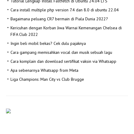
Tutorial Lengkap Install Fastfetch di Ubuntu 24.04 LTS
Cara install multiple php version 7.4 dan 8.0 di ubuntu 22.04
Bagaimana peluang CR7 bermain di Piala Dunia 2022?
Kericuhan dengan Korban Jiwa Warnai Kemenangan Chelsea di
FIFA Club 2022
Ingin beli mobil bekas? Cek dulu pajaknya
Cara gampang memisahkan vocal dan musik sebuah lagu
Cara komplain dan download sertifikat vaksin via Whatsapp
Apa sebenarnya Whatsapp from Meta
Liga Champions: Man City vs Club Brugge