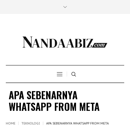
APA SEBENARNYA
WHATSAPP FROM META
HOME
TEKNOLOGI
APA SEBENARNYA WHATSAPP FROM META