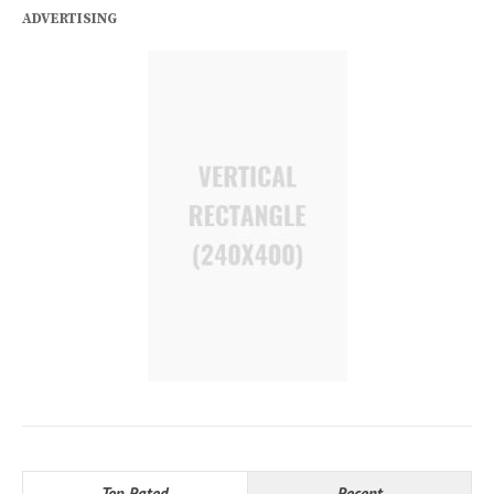
ADVERTISING
Top Rated
Recent