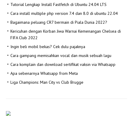
Tutorial Lengkap Install Fastfetch di Ubuntu 24.04 LTS
Cara install multiple php version 7.4 dan 8.0 di ubuntu 22.04
Bagaimana peluang CR7 bermain di Piala Dunia 2022?
Kericuhan dengan Korban Jiwa Warnai Kemenangan Chelsea di
FIFA Club 2022
Ingin beli mobil bekas? Cek dulu pajaknya
Cara gampang memisahkan vocal dan musik sebuah lagu
Cara komplain dan download sertifikat vaksin via Whatsapp
Apa sebenarnya Whatsapp from Meta
Liga Champions: Man City vs Club Brugge