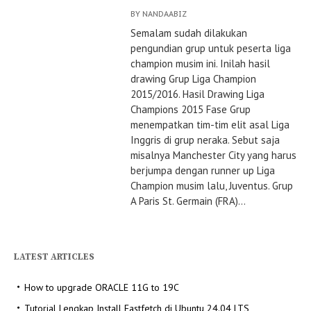
BY
NANDAABIZ
Semalam sudah dilakukan
pengundian grup untuk peserta liga
champion musim ini. Inilah hasil
drawing Grup Liga Champion
2015/2016. Hasil Drawing Liga
Champions 2015 Fase Grup
menempatkan tim-tim elit asal Liga
Inggris di grup neraka. Sebut saja
misalnya Manchester City yang harus
berjumpa dengan runner up Liga
Champion musim lalu, Juventus. Grup
A Paris St. Germain (FRA)...
LATEST ARTICLES
How to upgrade ORACLE 11G to 19C
Tutorial Lengkap Install Fastfetch di Ubuntu 24.04 LTS