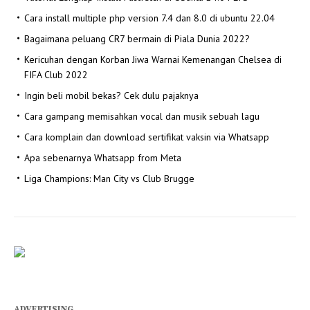
Cara install multiple php version 7.4 dan 8.0 di ubuntu 22.04
Bagaimana peluang CR7 bermain di Piala Dunia 2022?
Kericuhan dengan Korban Jiwa Warnai Kemenangan Chelsea di
FIFA Club 2022
Ingin beli mobil bekas? Cek dulu pajaknya
Cara gampang memisahkan vocal dan musik sebuah lagu
Cara komplain dan download sertifikat vaksin via Whatsapp
Apa sebenarnya Whatsapp from Meta
Liga Champions: Man City vs Club Brugge
ADVERTISING