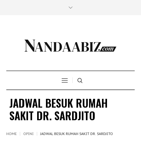
JADWAL BESUK RUMAH
SAKIT DR. SARDJITO
HOME
OPINI
JADWAL BESUK RUMAH SAKIT DR. SARDJITO