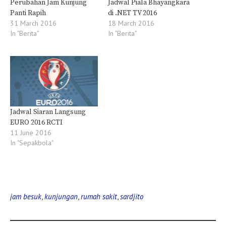
Perubahan Jam Kunjung
Jadwal Piala Bhayangkara
Panti Rapih
di .NET TV 2016
31 March 2016
18 March 2016
In "Berita"
In "Berita"
Jadwal Siaran Langsung
EURO 2016 RCTI
11 June 2016
In "Sepakbola"
jam besuk
,
kunjungan
,
rumah sakit
,
sardjito