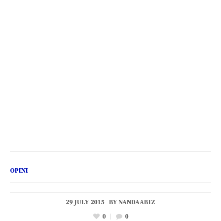
OPINI
29 JULY 2015
BY
NANDAABIZ
0
0