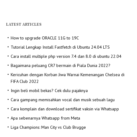
LATEST ARTICLES
How to upgrade ORACLE 11G to 19C
Tutorial Lengkap Install Fastfetch di Ubuntu 24.04 LTS
Cara install multiple php version 7.4 dan 8.0 di ubuntu 22.04
Bagaimana peluang CR7 bermain di Piala Dunia 2022?
Kericuhan dengan Korban Jiwa Warnai Kemenangan Chelsea di
FIFA Club 2022
Ingin beli mobil bekas? Cek dulu pajaknya
Cara gampang memisahkan vocal dan musik sebuah lagu
Cara komplain dan download sertifikat vaksin via Whatsapp
Apa sebenarnya Whatsapp from Meta
Liga Champions: Man City vs Club Brugge