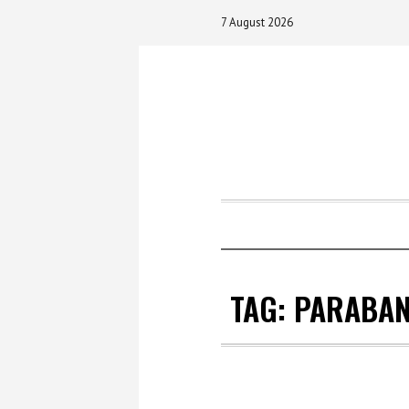
7 August 2026
TAG:
PARABA