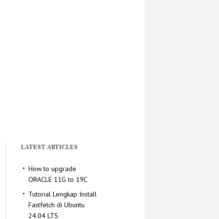
LATEST ARTICLES
How to upgrade
ORACLE 11G to 19C
Tutorial Lengkap Install
Fastfetch di Ubuntu
24.04 LTS