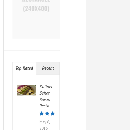
Top Rated
Recent
Kuliner
Sehat
Raisin
Resto
May 6,
2016