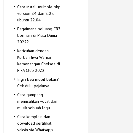
Cara install multiple php
version 7.4 dan 8.0 di
ubuntu 22.04
Bagaimana peluang CR7
bermain di Piala Dunia
2022?
Kericuhan dengan
Korban Jiwa Warnai
Kemenangan Chelsea di
FIFA Club 2022
Ingin beli mobil bekas?
Cek dulu pajaknya
Cara gampang
memisahkan vocal dan
musik sebuah lagu
Cara komplain dan
download sertifikat
vaksin via Whatsapp