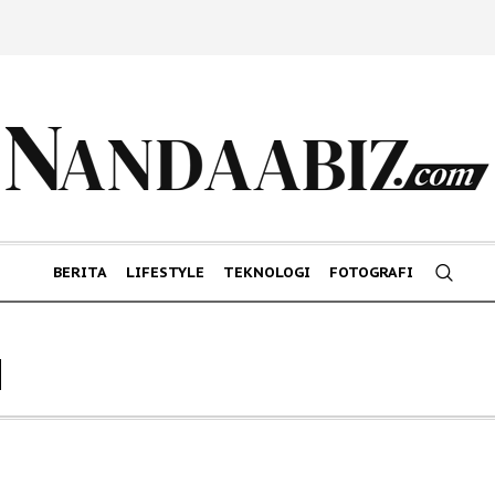
BERITA
LIFESTYLE
TEKNOLOGI
FOTOGRAFI
N