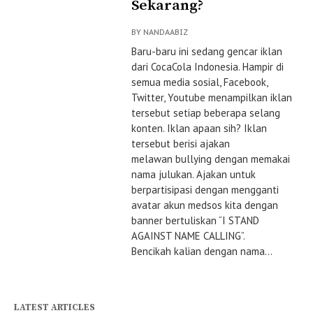
Sekarang?
BY
NANDAABIZ
Baru-baru ini sedang gencar iklan
dari CocaCola Indonesia. Hampir di
semua media sosial, Facebook,
Twitter, Youtube menampilkan iklan
tersebut setiap beberapa selang
konten. Iklan apaan sih? Iklan
tersebut berisi ajakan
melawan bullying dengan memakai
nama julukan. Ajakan untuk
berpartisipasi dengan mengganti
avatar akun medsos kita dengan
banner bertuliskan “I STAND
AGAINST NAME CALLING”.
Bencikah kalian dengan nama...
LATEST ARTICLES