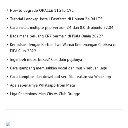
How to upgrade ORACLE 11G to 19C
Tutorial Lengkap Install Fastfetch di Ubuntu 24.04 LTS
Cara install multiple php version 7.4 dan 8.0 di ubuntu 22.04
Bagaimana peluang CR7 bermain di Piala Dunia 2022?
Kericuhan dengan Korban Jiwa Warnai Kemenangan Chelsea di
FIFA Club 2022
Ingin beli mobil bekas? Cek dulu pajaknya
Cara gampang memisahkan vocal dan musik sebuah lagu
Cara komplain dan download sertifikat vaksin via Whatsapp
Apa sebenarnya Whatsapp from Meta
Liga Champions: Man City vs Club Brugge