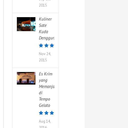
2015
Kuliner
Sate
Kuda
Denggung
Nov 24,
2015
Es Krim
yang
Memanjakan
di
Tempo
Gelato
Aug 14,
2016