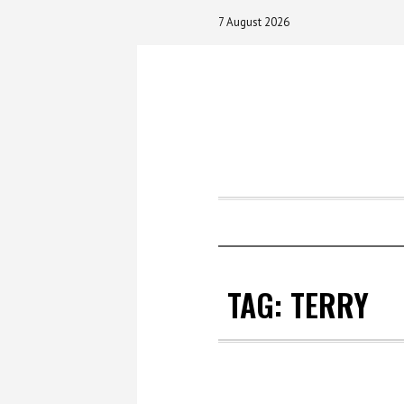
7 August 2026
TAG:
TERRY