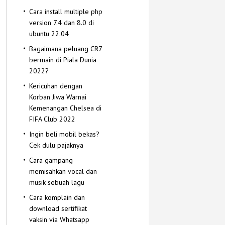
Cara install multiple php
version 7.4 dan 8.0 di
ubuntu 22.04
Bagaimana peluang CR7
bermain di Piala Dunia
2022?
Kericuhan dengan
Korban Jiwa Warnai
Kemenangan Chelsea di
FIFA Club 2022
Ingin beli mobil bekas?
Cek dulu pajaknya
Cara gampang
memisahkan vocal dan
musik sebuah lagu
Cara komplain dan
download sertifikat
vaksin via Whatsapp