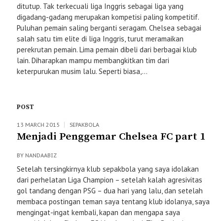
ditutup. Tak terkecuali liga Inggris sebagai liga yang
digadang-gadang merupakan kompetisi paling kompetitif.
Puluhan pemain saling berganti seragam. Chelsea sebagai
salah satu tim elite di liga Inggris, turut meramaikan
perekrutan pemain. Lima pemain dibeli dari berbagai klub
lain. Diharapkan mampu membangkitkan tim dari
keterpurukan musim lalu. Seperti biasa,...
POST
13 MARCH 2015
SEPAKBOLA
Menjadi Penggemar Chelsea FC part 1
BY
NANDAABIZ
Setelah tersingkirnya klub sepakbola yang saya idolakan
dari perhelatan Liga Champion – setelah kalah agresivitas
gol tandang dengan PSG – dua hari yang lalu, dan setelah
membaca postingan teman saya tentang klub idolanya, saya
mengingat-ingat kembali, kapan dan mengapa saya