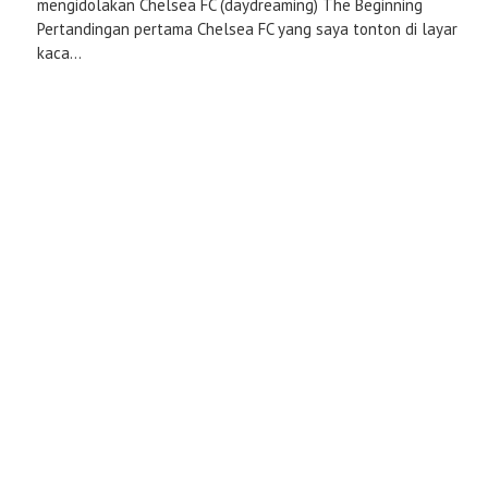
mengidolakan Chelsea FC (daydreaming) The Beginning
Pertandingan pertama Chelsea FC yang saya tonton di layar
kaca...