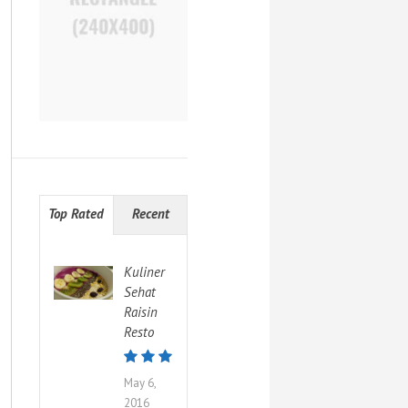
Top Rated
Recent
Kuliner
Sehat
Raisin
Resto
May 6,
2016