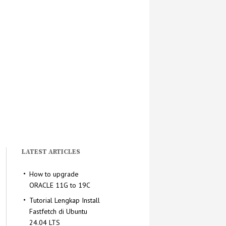
LATEST ARTICLES
How to upgrade
ORACLE 11G to 19C
Tutorial Lengkap Install
Fastfetch di Ubuntu
24.04 LTS