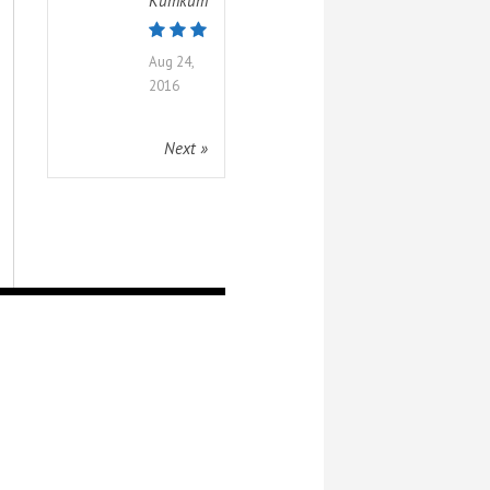
Kumkum
Aug 24,
2016
Next »