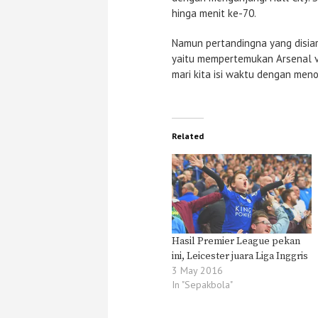
hinga menit ke-70.
Namun pertandingna yang disiark
yaitu mempertemukan Arsenal vs
mari kita isi waktu dengan men
Related
Hasil Premier League pekan
ini, Leicester juara Liga Inggris
3 May 2016
In "Sepakbola"