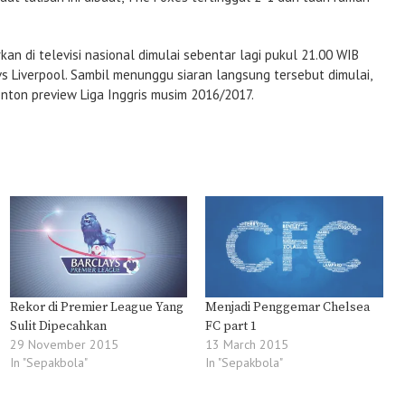
an di televisi nasional dimulai sebentar lagi pukul 21.00 WIB
 Liverpool. Sambil menunggu siaran langsung tersebut dimulai,
onton preview Liga Inggris musim 2016/2017.
Rekor di Premier League Yang
Menjadi Penggemar Chelsea
Sulit Dipecahkan
FC part 1
29 November 2015
13 March 2015
In "Sepakbola"
In "Sepakbola"