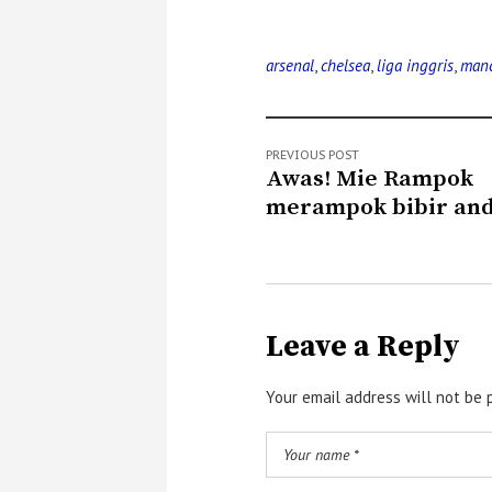
arsenal
,
chelsea
,
liga inggris
,
manc
PREVIOUS POST
Awas! Mie Rampok
merampok bibir an
Leave a Reply
Your email address will not be 