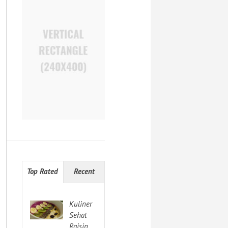
Top Rated
Recent
Kuliner
Sehat
Raisin