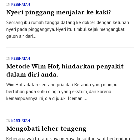
IN
KESEHATAN
Nyeri pinggang menjalar ke kaki?
Seorang ibu rumah tangga datang ke dokter dengan keluhan
nyeri pada pinggangnya. Nyeri itu timbul sejak mengangkat
galon air dari...
IN
KESEHATAN
Metode Wim Hof, hindarkan penyakit
dalam diri anda.
Wim Hof adalah seorang pria dari Belanda yang mampu
bertahan pada suhu dingin yang ekstrim, dan karena
kemampuannya ini, dia dijuluki Iceman....
IN
KESEHATAN
Mengobati leher tengeng
Beberapa waktu lalu, saya merasa kesulitan saat berkendara,