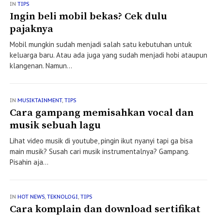
IN
TIPS
Ingin beli mobil bekas? Cek dulu
pajaknya
Mobil mungkin sudah menjadi salah satu kebutuhan untuk
keluarga baru. Atau ada juga yang sudah menjadi hobi ataupun
klangenan. Namun...
IN
MUSIKTAINMENT
,
TIPS
Cara gampang memisahkan vocal dan
musik sebuah lagu
Lihat video musik di youtube, pingin ikut nyanyi tapi ga bisa
main musik? Susah cari musik instrumentalnya? Gampang.
Pisahin aja...
IN
HOT NEWS
,
TEKNOLOGI
,
TIPS
Cara komplain dan download sertifikat