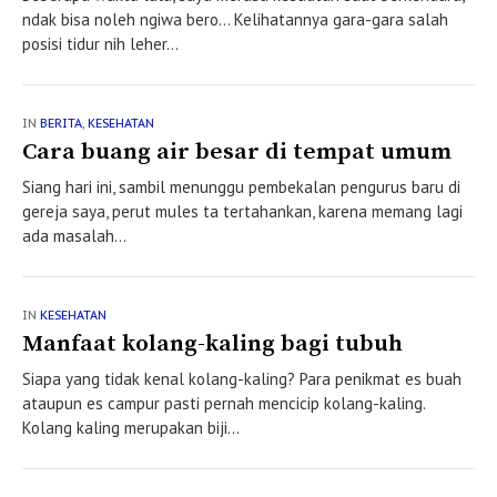
ndak bisa noleh ngiwa bero… Kelihatannya gara-gara salah
posisi tidur nih leher...
IN
BERITA
,
KESEHATAN
Cara buang air besar di tempat umum
Siang hari ini, sambil menunggu pembekalan pengurus baru di
gereja saya, perut mules ta tertahankan, karena memang lagi
ada masalah...
IN
KESEHATAN
Manfaat kolang-kaling bagi tubuh
Siapa yang tidak kenal kolang-kaling? Para penikmat es buah
ataupun es campur pasti pernah mencicip kolang-kaling.
Kolang kaling merupakan biji...