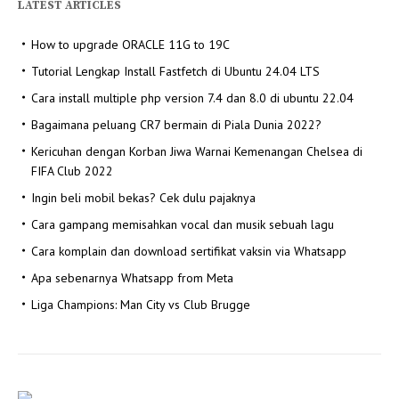
LATEST ARTICLES
How to upgrade ORACLE 11G to 19C
Tutorial Lengkap Install Fastfetch di Ubuntu 24.04 LTS
Cara install multiple php version 7.4 dan 8.0 di ubuntu 22.04
Bagaimana peluang CR7 bermain di Piala Dunia 2022?
Kericuhan dengan Korban Jiwa Warnai Kemenangan Chelsea di
FIFA Club 2022
Ingin beli mobil bekas? Cek dulu pajaknya
Cara gampang memisahkan vocal dan musik sebuah lagu
Cara komplain dan download sertifikat vaksin via Whatsapp
Apa sebenarnya Whatsapp from Meta
Liga Champions: Man City vs Club Brugge