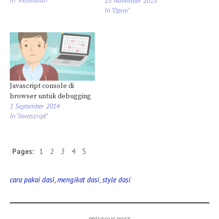
25 November 2015
In "Opini"
Javascript console di
browser untuk debugging
1 September 2014
In "Javascript"
Pages:
1
2
3
4
5
cara pakai dasi
,
mengikat dasi
,
style dasi