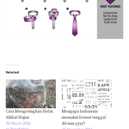
Related
Cara Mengeringkan Helm
Mengapa Indonesia
Akibat Hujan
memakai format tanggal
30 March 2016
dd-mm-yyyy?
In "Kesehatan"