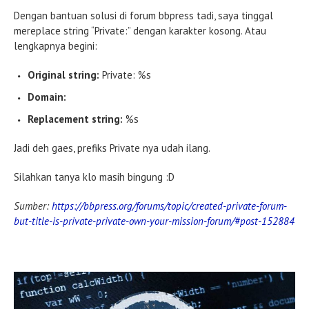
Dengan bantuan solusi di forum bbpress tadi, saya tinggal
mereplace string “Private:” dengan karakter kosong. Atau
lengkapnya begini:
Original string:
Private: %s
Domain:
Replacement string:
%s
Jadi deh gaes, prefiks Private nya udah ilang.
Silahkan tanya klo masih bingung :D
Sumber:
https://bbpress.org/forums/topic/created-private-forum-
but-title-is-private-private-own-your-mission-forum/#post-152884