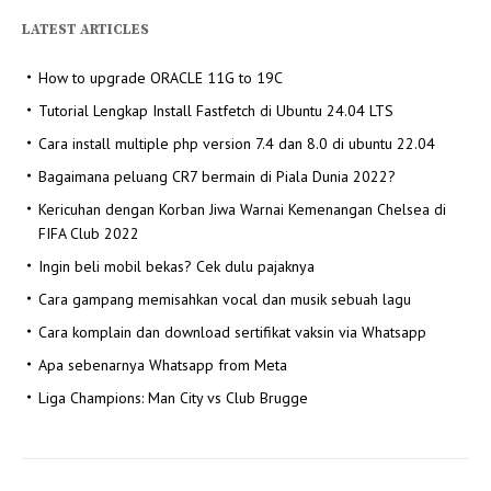
LATEST ARTICLES
How to upgrade ORACLE 11G to 19C
Tutorial Lengkap Install Fastfetch di Ubuntu 24.04 LTS
Cara install multiple php version 7.4 dan 8.0 di ubuntu 22.04
Bagaimana peluang CR7 bermain di Piala Dunia 2022?
Kericuhan dengan Korban Jiwa Warnai Kemenangan Chelsea di
FIFA Club 2022
Ingin beli mobil bekas? Cek dulu pajaknya
Cara gampang memisahkan vocal dan musik sebuah lagu
Cara komplain dan download sertifikat vaksin via Whatsapp
Apa sebenarnya Whatsapp from Meta
Liga Champions: Man City vs Club Brugge