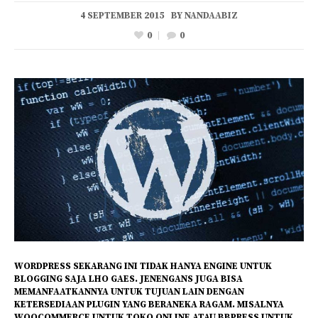
4 SEPTEMBER 2015
BY
NANDAABIZ
0
0
WORDPRESS SEKARANG INI TIDAK HANYA ENGINE UNTUK
BLOGGING SAJA LHO GAES. JENENGANS JUGA BISA
MEMANFAATKANNYA UNTUK TUJUAN LAIN DENGAN
KETERSEDIAAN PLUGIN YANG BERANEKA RAGAM. MISALNYA
WOOCOMMERCE UNTUK TOKO ONLINE ATAU BBPRESS UNTUK