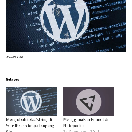
wersm.com
Related
Mengubah teks/string di
Menggunakan Emmet di
WordPress tanpa language
Notepad++
24 September 2015
file