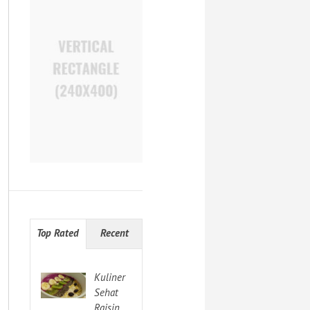
Top Rated
Recent
Kuliner
Sehat
Raisin