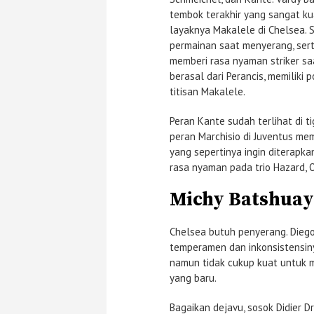
tembok terakhir yang sangat ku
layaknya Makalele di Chelsea. 
permainan saat menyerang, sert
memberi rasa nyaman striker s
berasal dari Perancis, memiliki
titisan Makalele.
Peran Kante sudah terlihat di t
peran Marchisio di Juventus me
yang sepertinya ingin diterapk
rasa nyaman pada trio Hazard, O
Michy Batshuay
Chelsea butuh penyerang. Dieg
temperamen dan inkonsistensin
namun tidak cukup kuat untuk 
yang baru.
Bagaikan dejavu, sosok Didier D