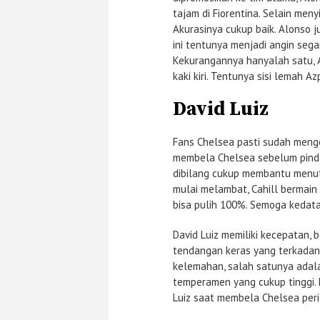
tajam di Fiorentina. Selain men
Akurasinya cukup baik. Alonso 
ini tentunya menjadi angin sega
Kekurangannya hanyalah satu, 
kaki kiri. Tentunya sisi lemah Az
David Luiz
Fans Chelsea pasti sudah menge
membela Chelsea sebelum pindah
dibilang cukup membantu menutu
mulai melambat, Cahill bermain
bisa pulih 100%. Semoga kedat
David Luiz memiliki kecepatan, 
tendangan keras yang terkadan
kelemahan, salah satunya adala
temperamen yang cukup tinggi. 
Luiz saat membela Chelsea per