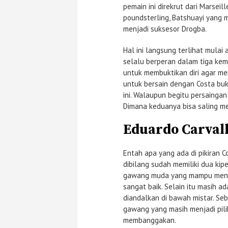
pemain ini direkrut dari Marsei
poundsterling, Batshuayi yang 
menjadi suksesor Drogba.
Hal ini langsung terlihat mula
selalu berperan dalam tiga kem
untuk membuktikan diri agar me
untuk bersain dengan Costa buk
ini. Walaupun begitu persainga
Dimana keduanya bisa saling m
Eduardo Carval
Entah apa yang ada di pikiran 
dibilang sudah memiliki dua kip
gawang muda yang mampu menyi
sangat baik. Selain itu masih 
diandalkan di bawah mistar. Seb
gawang yang masih menjadi pili
membanggakan.